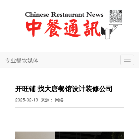
专业餐饮媒体
切
换
导
航
开旺铺 找大唐餐馆设计装修公司
2025-02-19
来源： 网络