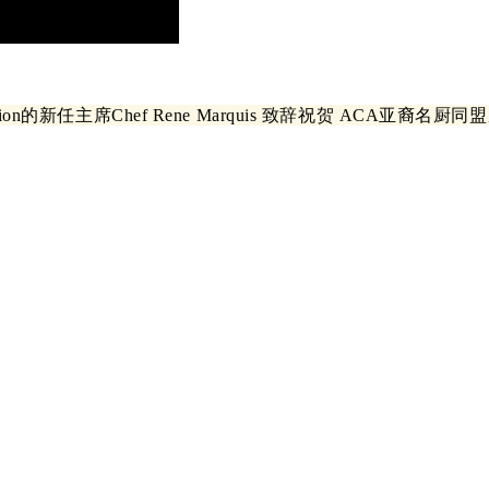
ration的新任主席Chef Rene Marquis 致辞祝贺 ACA亚裔名厨同