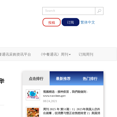
繁体中文
投稿
订阅
餐通讯采购资讯平台
《中餐通讯》周刊
订阅周刊
点击排行
最新推荐
热门排行
华
视频精选：接种疫苗，我們能做到 -
www.vaccines.gov
08/24,2021
周刊 2025 年 第51期：1）2025年美国人仍外
出就餐，但消费习惯正在悄然转变 2）美国消
费者最喜爱的“快餐店”，竟然是一家便利店