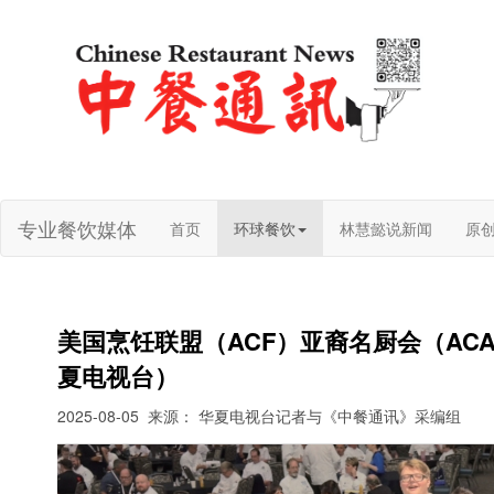
专业餐饮媒体
首页
环球餐饮
林慧懿说新闻
原
美国烹饪联盟（ACF）亚裔名厨会（A
夏电视台）
2025-08-05
来源： 华夏电视台记者与《中餐通讯》采编组